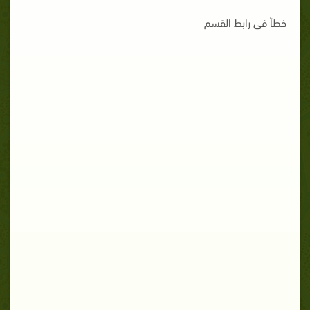
خطأ فى رابط القسم