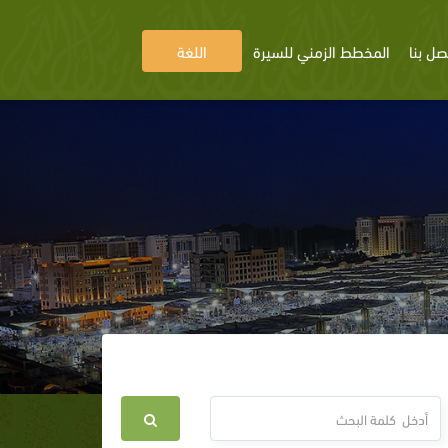
صل بنا
المخطط الزمني للسيرة
اللغة