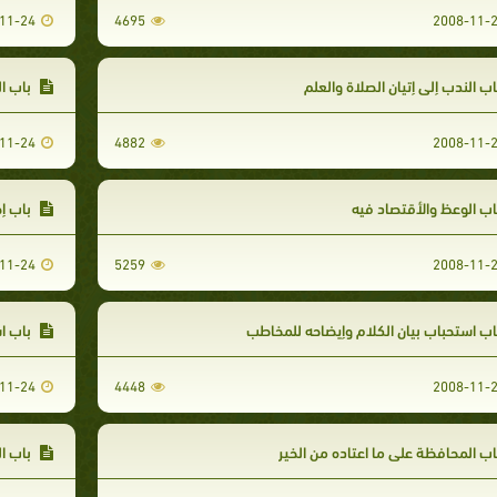
11-24
4695
2008-11-
ب الندب إلى إتيان الصلاة والعلم
باب ال
11-24
4882
2008-11-
ب الوعظ والأقتصاد فيه
باب إ
11-24
5259
2008-11-
ب استحباب بيان الكلام وإيضاحه للمخاطب
باب اس
11-24
4448
2008-11-
ب المحافظة على ما اعتاده من الخير
باب ال