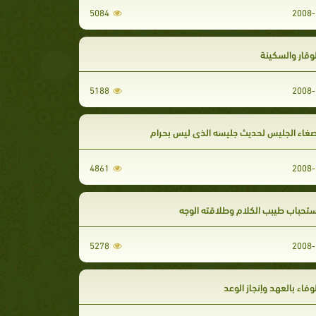
5084
2008-
وقار والسكينة
5188
2008-
صغاء الجليس لحديث جليسه الذى ليس بحرام
4861
2008-
تحباب طيبب الكلام وطلاقته الوجه
5278
2008-
وفاء بالعهد وإنجاز الوعد