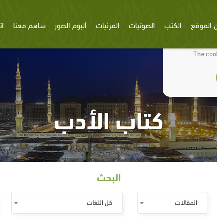
 الموقع
الكتب
الصوتيات
المرئيات
ألبوم الصور
ساهم معنا
ات
We use cookies
The cook
‏كتاب الأدب‏
البحث
المقالات
كل اللغات