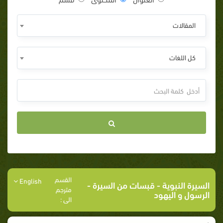
المقالات
كل اللغات
القسم
English
السيرة النبوية
-
قبسات من السيرة
-
مترجم
الرسول و اليهود
الى :