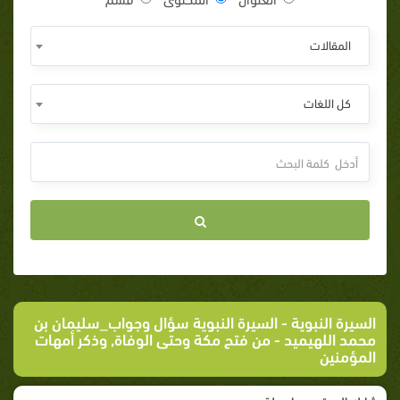
المقالات
كل اللغات
السيرة النبوية
-
السيرة النبوية سؤال وجواب_سليمان بن
محمد اللهيميد
- من فتح مكة وحتى الوفاة, وذكر أمهات
المؤمنين