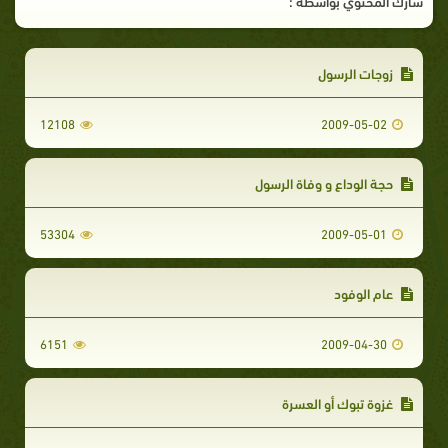
شارك المحتوي بواسطة :
زوجات الرسول
12108
2009-05-02
حجة الوداع و وفاة الرسول
53304
2009-05-01
عام الوفود
6151
2009-04-30
غزوة تبوك أو العسرة