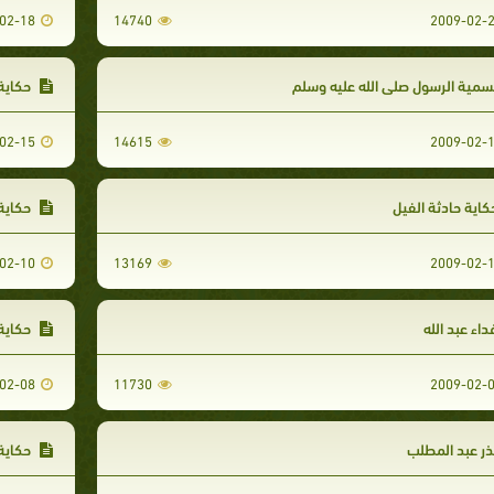
02-18
14740
2009-02-
مية الرسول صلى الله عليه وسلم
حكاية 
02-15
14615
2009-02-
اية حادثة الفيل
حكاية 
02-10
13169
2009-02-
اء عبد الله
حكاية 
02-08
11730
2009-02-
ر عبد المطلب
حكاية 