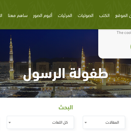
 الموقع
الكتب
الصوتيات
المرئيات
ألبوم الصور
ساهم معنا
ات
We use cookies
The cook
طفولة الرسول
البحث
المقالات
كل اللغات