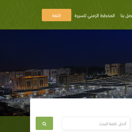
صل بنا
المخطط الزمني للسيرة
اللغة