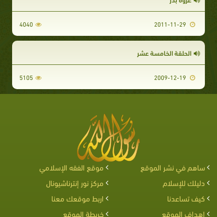
4040
2011-11-29
الحلقة الخامسة عشر
5105
2009-12-19
ساهم في نشر الموقع
موقع الفقه الإسلامي
دليلك للإسلام
مركز نور إنترناشيونال
كيف تساعدنا
اربط موقعك معنا
اهداف الموقع
خريطة الموقع