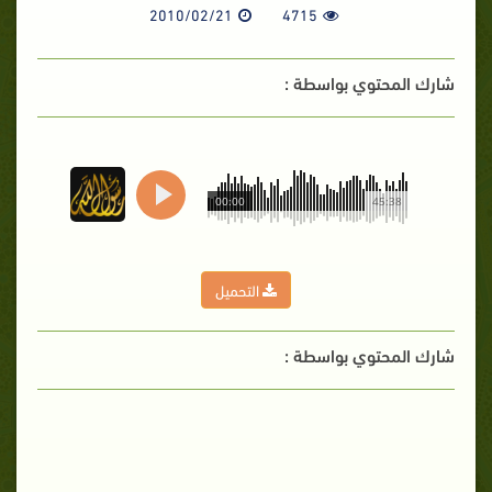
2010/02/21
4715
شارك المحتوي بواسطة :
00:00
45:38
التحميل
شارك المحتوي بواسطة :