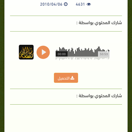
2010/04/06
4631
شارك المحتوي بواسطة :
00:00
50:53
التحميل
شارك المحتوي بواسطة :