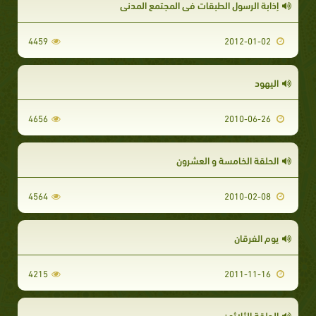
إذابة الرسول الطبقات في المجتمع المدني
4459
2012-01-02
اليهود
4656
2010-06-26
الحلقة الخامسة و العشرون
4564
2010-02-08
يوم الفرقان
4215
2011-11-16
الحلقة الثلاثون