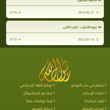
4715
2010-02-21
غزوة الأحزاب - الجزء الثاني
5115
2012-01-10
ساهم في نشر الموقع
موقع الفقه الإسلامي
دليلك للإسلام
مركز نور إنترناشيونال
كيف تساعدنا
اربط موقعك معنا
اهداف الموقع
خريطة الموقع