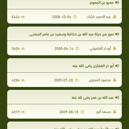
عمرو بن الجموح
عبد الحميد كشك
5444
2008-10-06
صور من حياة عبد الله بن حذافة وسعيد بن عامر الجمحي
أبو ذر القلموني
5606
2008-06-14
أبو ذر الغفاري رضي الله عنه
محمود المصري
4284
2009-07-20
عبد الله بن عمر رضي لله عنه
مسعد أنور
4019
2009-08-18
حبر الأمة عبد الله بن عباس رضي الله عنه