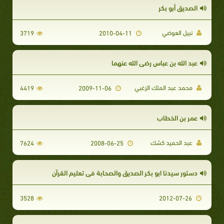
الصديق أبو بكر
نبيل العوضي
3719
2010-04-11
عبد الله بن عباس رضي الله عنهما
محمد عبد الملك الزغبي
4419
2009-11-06
عمر بن الخطاب
عبد الحميد كشك
7624
2008-06-25
دستور سيدنا ابو بكر الصديق والصحابة في تعليم القرآن
3528
2012-07-26