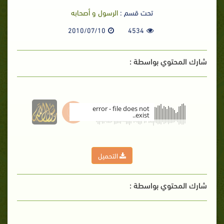
تحت قسم :
الرسول و أصحابه
2010/07/10
4534
شارك المحتوي بواسطة :
error - file does not
exist..
00:00
التحميل
شارك المحتوي بواسطة :