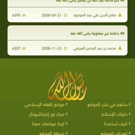
صلاح الدين علي عبد الموجود
6595
2008-09-21
دفاعا عن معاوية رضي الله عنه
محمد بن عبد الرحمن العريفي
6557
2008-11-23
ساهم في نشر الموقع
موقع الفقه الإسلامي
دليلك للإسلام
مركز نور إنترناشيونال
كيف تساعدنا
اربط موقعك معنا
اهداف الموقع
خريطة الموقع