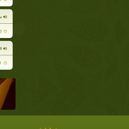
س
2010-09-30
ا
2010-10-11