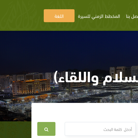
صل بنا
المخطط الزمني للسيرة
اللغة
سلام واللقاء)