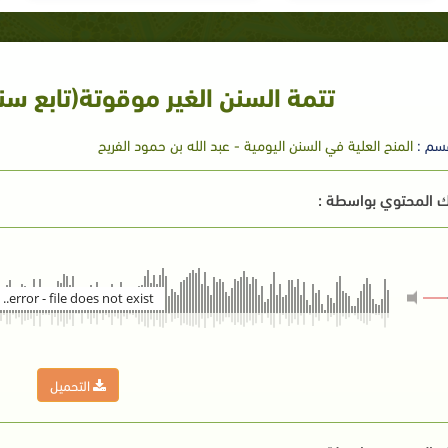
تتمة السنن الغير موقوتة(تابع سنن
سم :
المنح العلية في السنن اليومية - عبد الله بن حمود الفريح
 المحتوي بواسطة :
error - file does not exist..
التحميل