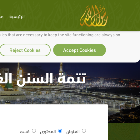
الرئيسية
عن
 to make our site work well for you and so we can continually improve it.
ies that are necessary to keep the site functioning are always on
Reject Cookies
Accept Cookies
تتمة السنن الغ
العنوان
المحتوى
قسم