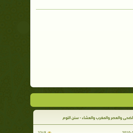
لضحى والعصر والمغرب والعشاء - سنن النوم
3349