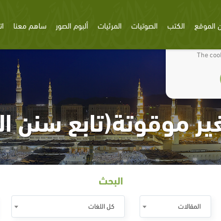
 الموقع
الكتب
الصوتيات
المرئيات
ألبوم الصور
ساهم معنا
ات
We use cookies
The cook
ير موقوتة(تابع سنن ال
البحث
المقالات
كل اللغات