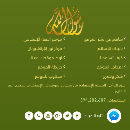
ساهم في نشر الموقع
موقع الفقه الإسلامي
دليلك للإسلام
مركز نور إنترناشيونال
كيف تساعدنا
اربط موقعك معنا
اهداف الموقع
خريطة الموقع
شكر وتقدير
مطلوب للموقع
يحق لك أخى المسلم الإستفادة من محتوى الموقع فى الإستخدام الشخصى غير
التجارى
394,202,607
المشاهدات :
تابعنا عبر :