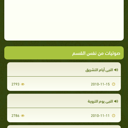
صوتيات من نفس القسم
النبي أيام التشريق
2793
2010-11-15
النبي يوم التروية
2786
2010-11-11