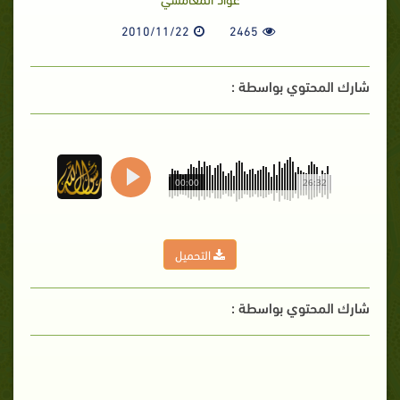
2010/11/22
2465
شارك المحتوي بواسطة :
00:00
26:32
التحميل
شارك المحتوي بواسطة :