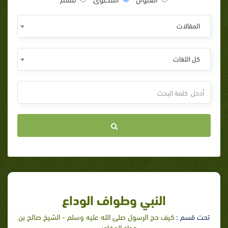
المقالات
كل اللغات
النبي وطواف الوداع
تحت قسم :
كيف حج الرسول صلى الله عليه وسلم - الشيخ صالح بن
عواد المغامسي