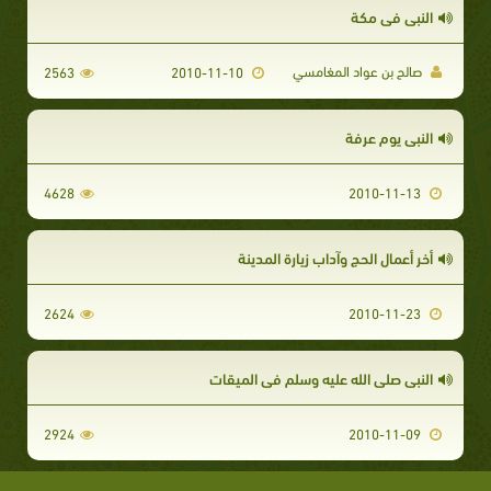
النبي في مكة
صالح بن عواد المغامسي
2563
2010-11-10
النبي يوم عرفة
4628
2010-11-13
أخر أعمال الحج وآداب زيارة المدينة
2624
2010-11-23
النبي صلى الله عليه وسلم في الميقات
2924
2010-11-09