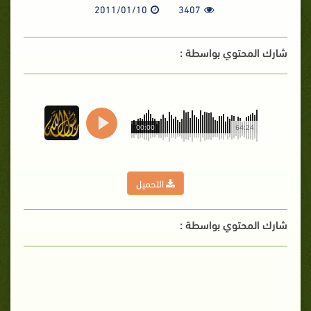
2011/01/10
3407
شارك المحتوي بواسطة :
00:00
64:24
التحميل
شارك المحتوي بواسطة :