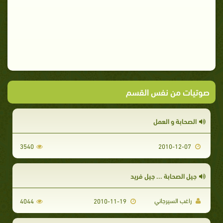
صوتيات من نفس القسم
الصحابة و العمل
3540
2010-12-07
جيل الصحابة ... جيل فريد
راغب السيرجاني
4044
2010-11-19