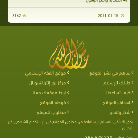
3162
2011-01-15
ساهم في نشر الموقع
موقع الفقه الإسلامي
دليلك للإسلام
مركز نور إنترناشيونال
كيف تساعدنا
اربط موقعك معنا
اهداف الموقع
خريطة الموقع
شكر وتقدير
مطلوب للموقع
يحق لك أخى المسلم الإستفادة من محتوى الموقع فى الإستخدام الشخصى غير
التجارى
394,529,730
المشاهدات :