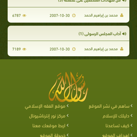
محمد بن إبراهيم الحمد
6787
2007-10-30
آداب المجلس الرسولي (1)
محمد بن إبراهيم الحمد
7189
2007-10-30
ساهم في نشر الموقع
موقع الفقه الإسلامي
دليلك للإسلام
مركز نور إنترناشيونال
كيف تساعدنا
اربط موقعك معنا
اهداف الموقع
خريطة الموقع