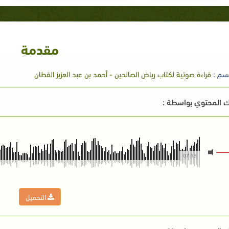
مقدمة
سم :
قراءة صوتية لكتاب رياض الصالحين - أحمد بن عبد العزيز القطان
 المحتوي بواسطة :
07:13
التحميل