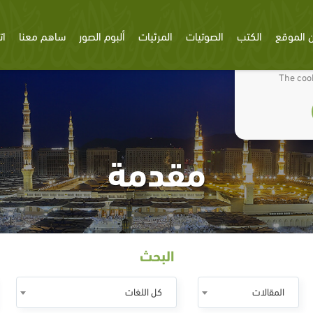
 الموقع
الكتب
الصوتيات
المرئيات
ألبوم الصور
ساهم معنا
ات
We use cookies
The cook
مقدمة
البحث
المقالات
كل اللغات