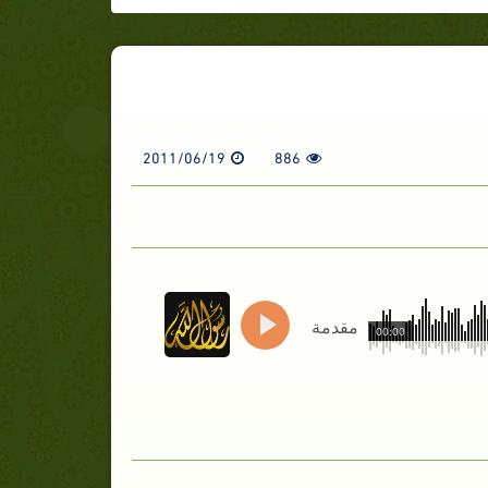
2011/06/19
886
مقدمة
00:00