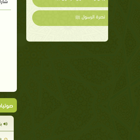
شارك
نصرة الرسول ﷺ
صوتيا
ب
2011-06-19