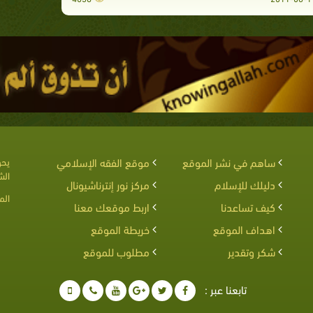
ساهم في نشر الموقع
موقع الفقه الإسلامي
يحق
الش
دليلك للإسلام
مركز نور إنترناشيونال
الم
كيف تساعدنا
اربط موقعك معنا
اهداف الموقع
خريطة الموقع
شكر وتقدير
مطلوب للموقع
تابعنا عبر :