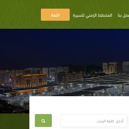
صل بنا
المخطط الزمني للسيرة
اللغة