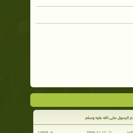
م الرسول صلى الله عليه وسلم
لقرنى
13909
2009-11-12