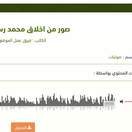
صور من اخلاق محمد رسو
الكاتب : فريق عمل الموقع
سم :
صوتيات
 المحتوي بواسطة :
69:50
التحميل