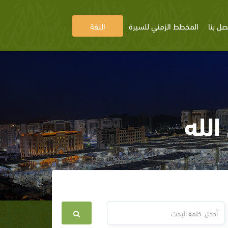
صل بنا
المخطط الزمني للسيرة
اللغة
لله