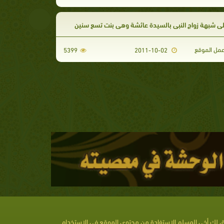
على شبهة زواج النبى بالسيدة عائشة وهى بنت تسع سنين
مل الموقع
5399
2011-10-02
 لك أخى المسلم الإستفادة من محتوى الموقع فى الإستخدام