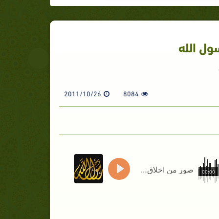
ل الله
2011/10/26
8084
صور من اخلاق محمد رسول الله
00:00