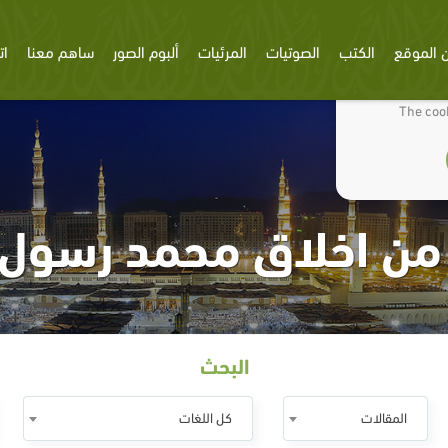
 الموقع
الكتب
الصوتيات
المرئيات
ألبوم الصور
ساهم معنا
ات
We use cookies
The cook
من اخلاق محمد رسول ا
البحث
المقالات
كل اللغات