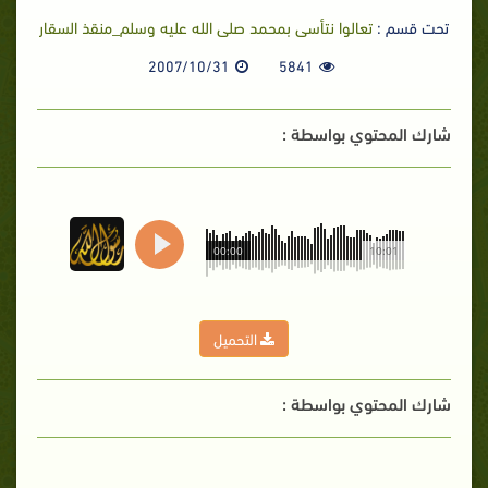
تحت قسم :
تعالوا نتأسى بمحمد صلى الله عليه وسلم_منقذ السقار
2007/10/31
5841
شارك المحتوي بواسطة :
00:00
10:01
التحميل
شارك المحتوي بواسطة :