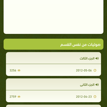
صوتيات من نفس القسم
الجزء الثالث
3256
2012-05-06
الجزء الثاني
2759
2012-04-23