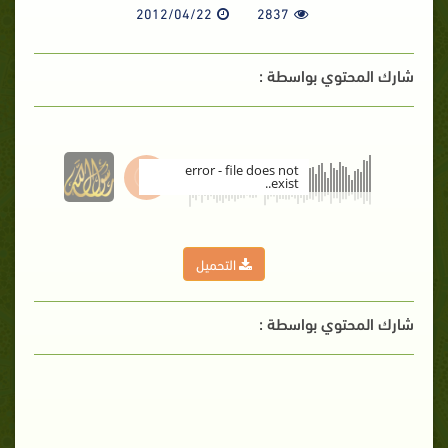
2012/04/22
2837
شارك المحتوي بواسطة :
error - file does not
exist..
00:00
التحميل
شارك المحتوي بواسطة :