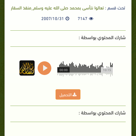
تحت قسم :
تعالوا نتأسى بمحمد صلى الله عليه وسلم_منقذ السقار
2007/10/31
7147
شارك المحتوي بواسطة :
00:00
10:15
التحميل
شارك المحتوي بواسطة :