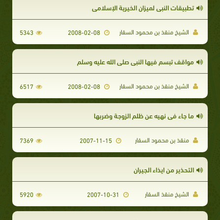
تطبيقات النبي لميزان الخيرية الإسلامي
الشيخ منقذ بن محمود السقار
5343
2008-02-08
مواقف تبسم فيها النبي صلى الله عليه وسلم
الشيخ منقذ بن محمود السقار
6517
2008-02-08
ما جاء في نهيه عن ظلم الزوجة وضربها
منقذ بن محمود السقار
7369
2007-11-15
التحذير من ايذاء الجيران
الشيخ منقذ السقار
5920
2007-10-31