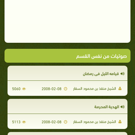
صوتيات من نفس القسم
قيامه الليل في رمضان
الشيخ منقذ بن محمود السقار
5060
2008-02-08
الهدية المحرمة
الشيخ منقذ بن محمود السقار
5113
2008-02-08