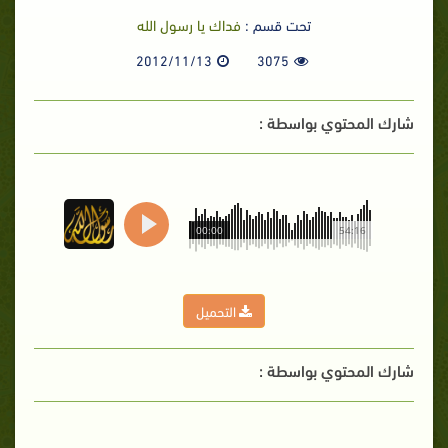
تحت قسم :
فداك يا رسول الله
2012/11/13
3075
شارك المحتوي بواسطة :
00:00
54:16
التحميل
شارك المحتوي بواسطة :