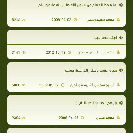
ما هكذا الدفاع عن رسول الله صلى الله عليه وسلم
محمد سعيد رسلان
8216
2008-04-02
كيف ننصر نبينا
الشيخ عبد الرحمن منصور
3141
2012-10-16
نصرة الرسول صلى الله عليه وسلم
الشيخ سديس الشريم من الحرم
5088
2009-05-02
بل هم الخنازير( الجزءالثاني)
محمد حسان
9304
2008-04-05