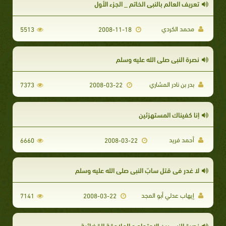
تعريف العالم بالنبي الخاتم _ الجزء الأول
محمد الكردي
5513
2008-11-18
نصرة النبي صلى الله عليه وسلم
بدر بن نادر المشاري
7373
2008-03-22
إنا كفيناك المستهزئين
أحمد فريد
6660
2008-03-22
لا غدر في قتل سابّ النبي صلى الله عليه وسلم
إيهاب عدلي أبو المجد
7141
2008-03-22
نصرة النبي بين الاحتجاج و الملاحقة القضائية