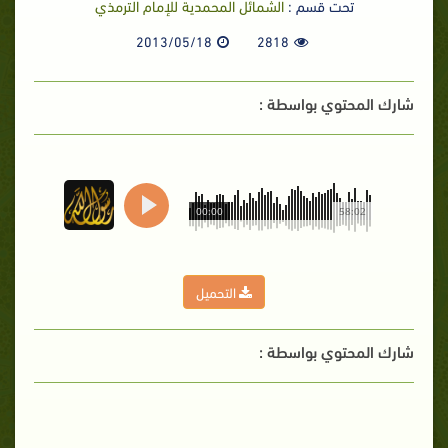
تحت قسم :
الشمائل المحمدية للإمام الترمذي
2013/05/18
2818
شارك المحتوي بواسطة :
00:00
58:02
التحميل
شارك المحتوي بواسطة :