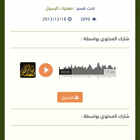
تحت قسم :
معجزات الرسول
2013/12/18
3090
شارك المحتوي بواسطة :
00:00
71:28
التحميل
شارك المحتوي بواسطة :