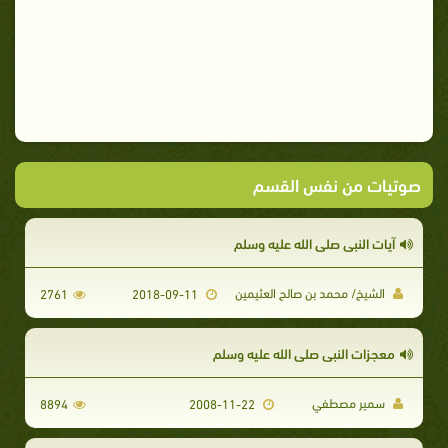
صوتيات من نفس القسم
آيات النبي صلى الله عليه وسلم
الشيخ/ محمد بن صالح العثيمين
2761
2018-09-11
معجزات النبي صلى الله عليه وسلم
سمير مصطفي
8894
2008-11-22