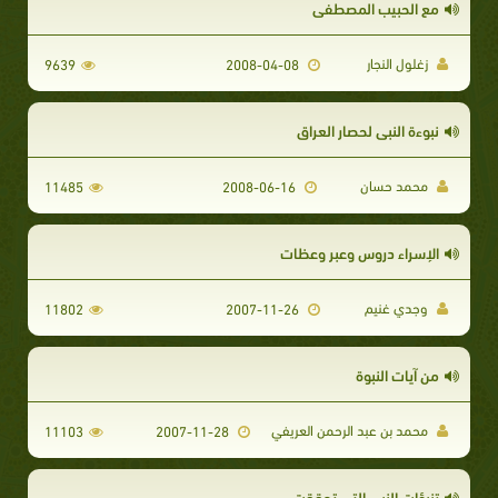
مع الحبيب المصطفى
زغلول النجار
9639
2008-04-08
نبوءة النبي لحصار العراق
محمد حسان
11485
2008-06-16
الإسراء دروس وعبر وعظات
وجدي غنيم
11802
2007-11-26
من آيات النبوة
محمد بن عبد الرحمن العريفي
11103
2007-11-28
تنبؤات النبي التي تحققت