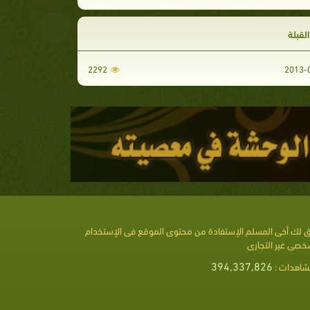
لقبلة
2292
 لك أخى المسلم الإستفادة من محتوى الموقع فى الإستخدام
خصى غير التجارى
394,337,826
شاهدات :