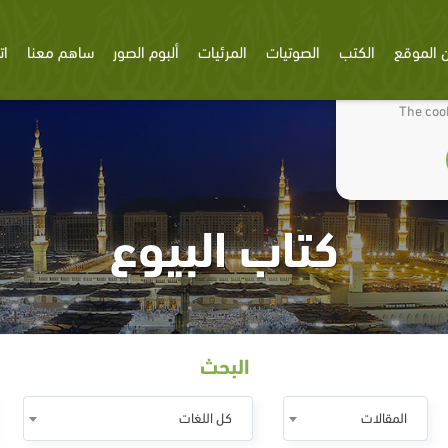
 الموقع
الكتب
الصوتيات
المرئيات
ألبوم الصور
ساهم معنا
ات
We use cookies
The cook
كتاب البيوع
البحث
المقالات
كل اللغات