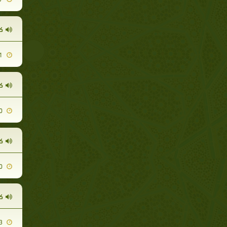
ك
2013-10-21
ك
2014-01-30
كت
2013-10-30
ك
2013-11-03