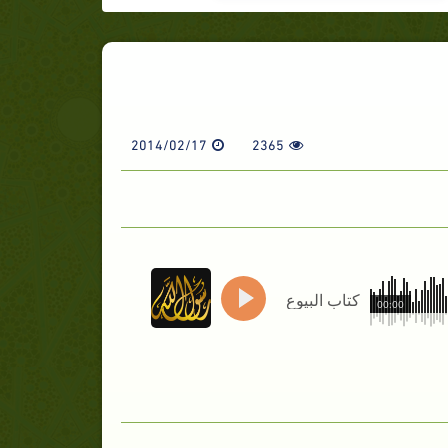
2014/02/17
2365
كتاب البيوع
00:00