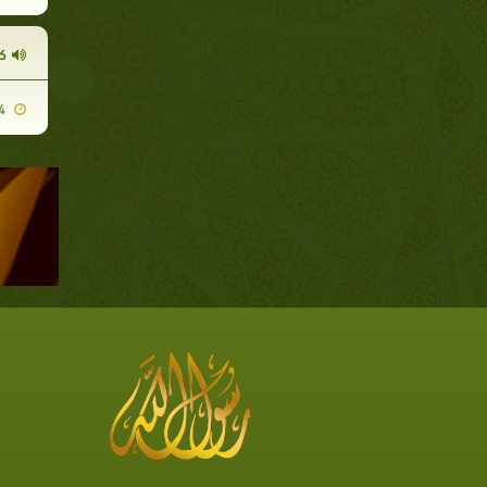
ك
2014-02-24