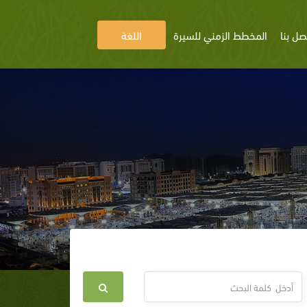
صل بنا
المخطط الزمني للسيرة
اللغة