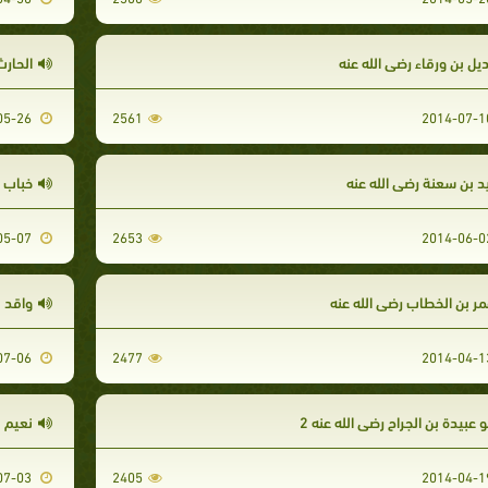
ديل بن ورقاء رضي الله عنه
الحارث
2014-05-26
2561
يد بن سعنة رضي الله عنه
خباب ب
2014-05-07
2653
مر بن الخطاب رضي الله عنه
واقد ب
2014-07-06
2477
و عبيدة بن الجراح رضي الله عنه 2
نعيم 
2014-07-03
2405