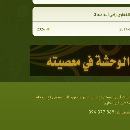
 الغفاري رضي الله عنه 3
2324
 لك أخى المسلم الإستفادة من محتوى الموقع فى الإستخدام
خصى غير التجارى
394,377,869
شاهدات :