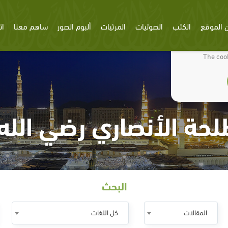
 الموقع
الكتب
الصوتيات
المرئيات
ألبوم الصور
ساهم معنا
ات
We use cookies
The cook
لحة الأنصاري رضي الله
البحث
المقالات
كل اللغات