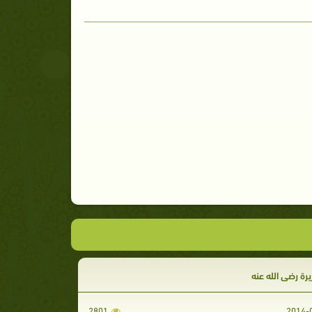
يرة رضي الله عنه
2801