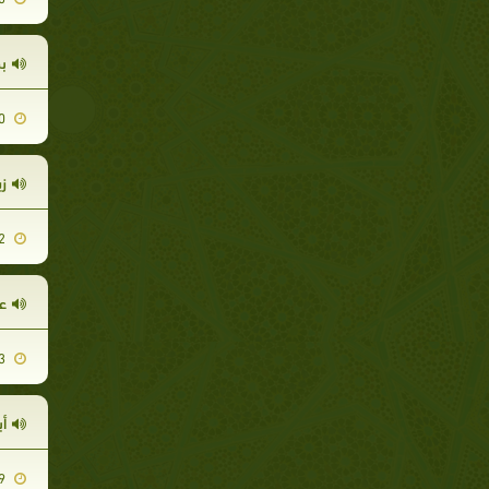
ب
2014-07-10
ز
2014-06-02
ع
2014-04-13
أب
2014-04-19