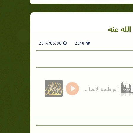
لله عنه
2014/05/08
2340
أبو طلحة الأنصاري رضي الله عنه
00:00