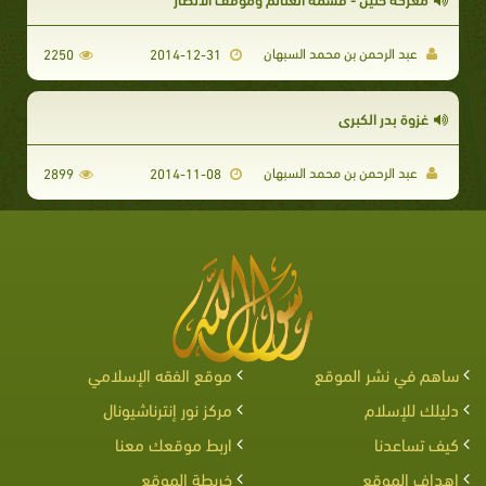
عبد الرحمن بن محمد السبهان
2250
2014-12-31
غزوة بدر الكبرى
عبد الرحمن بن محمد السبهان
2899
2014-11-08
ساهم في نشر الموقع
موقع الفقه الإسلامي
دليلك للإسلام
مركز نور إنترناشيونال
كيف تساعدنا
اربط موقعك معنا
اهداف الموقع
خريطة الموقع