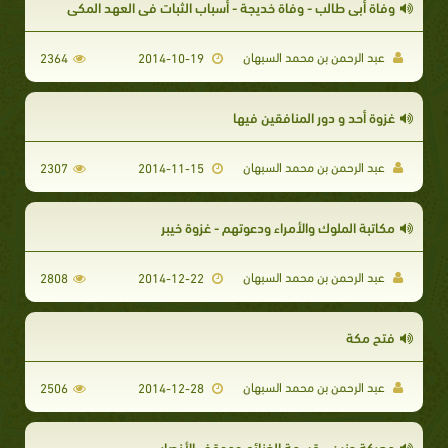
وفاة أبي طالب - وفاة خديجة - أسباب الثبات في العهد المكي
عبد الرحمن بن محمد السبهان
2364
2014-10-19
غزوة أحد و دور المنافقين فيها
عبد الرحمن بن محمد السبهان
2307
2014-11-15
مكاتبة الملوك والأمراء ودعوتهم - غزوة خيبر
عبد الرحمن بن محمد السبهان
2808
2014-12-22
فتح مكة
عبد الرحمن بن محمد السبهان
2506
2014-12-28
معركة حنين - قسمة الغنائم وموقف الأنصار