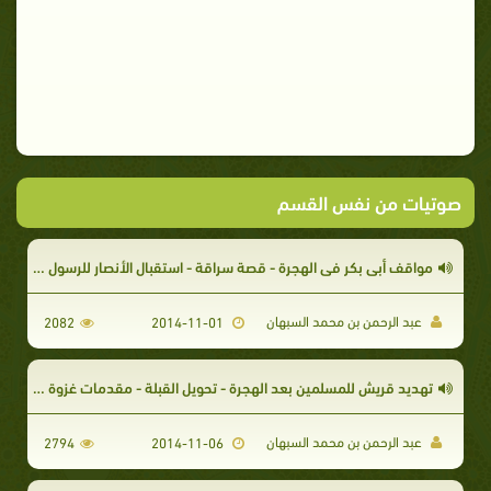
صوتيات من نفس القسم
مواقف أبي بكر في الهجرة - قصة سراقة - استقبال الأنصار للرسول صلى الله عليه وسلم
عبد الرحمن بن محمد السبهان
2082
2014-11-01
تهديد قريش للمسلمين بعد الهجرة - تحويل القبلة - مقدمات غزوة بدر الكبرى
عبد الرحمن بن محمد السبهان
2794
2014-11-06