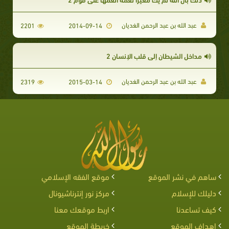
عبد الله بن عبد الرحمن الغديان
2201
2014-09-14
مداخل الشيطان إلى قلب الإنسان 2
عبد الله بن عبد الرحمن الغديان
2319
2015-03-14
ساهم في نشر الموقع
موقع الفقه الإسلامي
دليلك للإسلام
مركز نور إنترناشيونال
كيف تساعدنا
اربط موقعك معنا
اهداف الموقع
خريطة الموقع