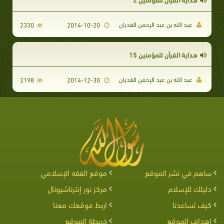
عبد الله بن عبد الرحمن الغديان
2330
2014-10-20
هداية القرآن للمؤمنين 15
عبد الله بن عبد الرحمن الغديان
2198
2014-12-30
ساهم في نشر الموقع
موقع الفقه الإسلامي
دليلك للإسلام
مركز نور إنترناشيونال
كيف تساعدنا
اربط موقعك معنا
اهداف الموقع
خريطة الموقع