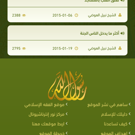
الشيخ نبيل العوضي
2388
2015-01-06
أكثر ما يدخل الناس الجنة
الشيخ نبيل العوضي
2795
2015-01-19
ساهم في نشر الموقع
موقع الفقه الإسلامي
دليلك للإسلام
مركز نور إنترناشيونال
كيف تساعدنا
اربط موقعك معنا
اهداف الموقع
خريطة الموقع