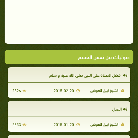
صوتيات من نفس القسم
فضل الصلاة على النبي صلى الله عليه و سلم
الشيخ نبيل العوضي
2826
2015-02-20
العدل
الشيخ نبيل العوضي
2333
2015-01-20