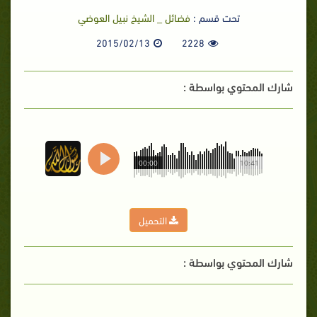
تحت قسم :
فضائل _ الشيخ نبيل العوضي
2015/02/13
2228
شارك المحتوي بواسطة :
00:00
10:41
التحميل
شارك المحتوي بواسطة :