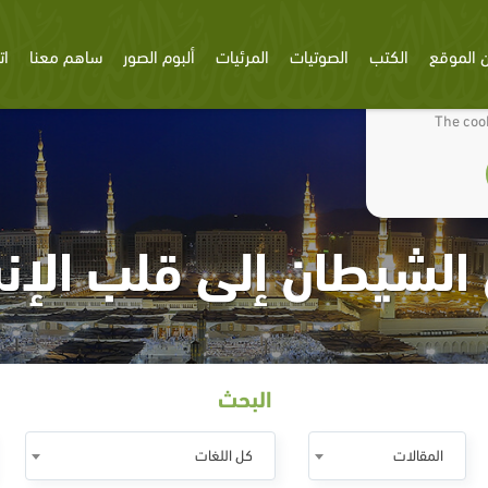
 الموقع
الكتب
الصوتيات
المرئيات
ألبوم الصور
ساهم معنا
ات
We use cookies
The cook
الشيطان إلى قلب الإنس
البحث
المقالات
كل اللغات