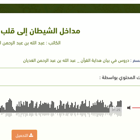
مداخل الشيطان إلى قلب ال
الكاتب : عبد الله بن عبد الرحمن ا
سم :
دروس في بيان هداية القرآن _ عبد الله بن عبد الرحمن الغديان
 المحتوي بواسطة :
31:25
التحميل