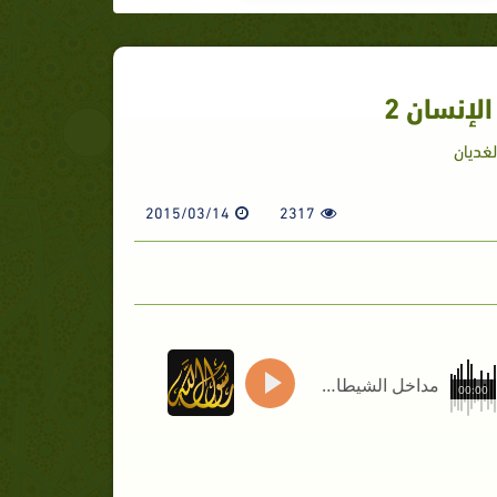
إنسان 2
لغديان
2015/03/14
2317
مداخل الشيطان إلى قلب الإنسان 2
00:00