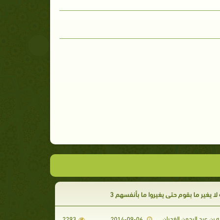
ه لا يغير ما بقوم حتى يغيروا ما بأنفسهم 3
ه بن عبد الرحمن الغديان
2293
2014-09-06