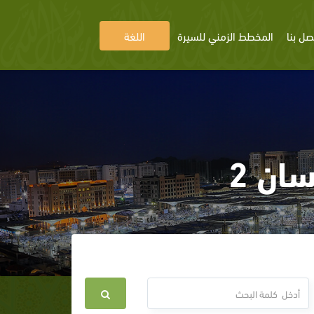
صل بنا
المخطط الزمني للسيرة
اللغة
ان 2