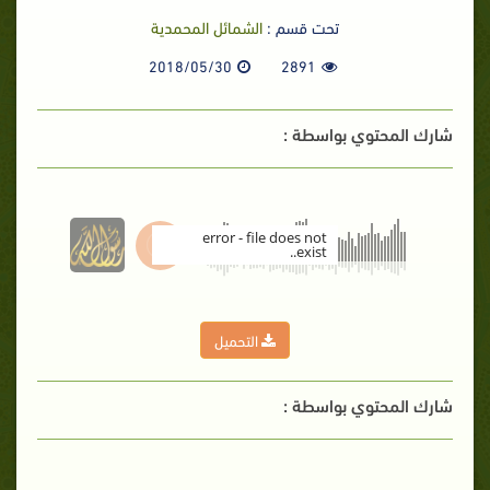
تحت قسم :
الشمائل المحمدية
2018/05/30
2891
شارك المحتوي بواسطة :
error - file does not
exist..
00:00
التحميل
شارك المحتوي بواسطة :