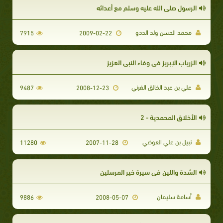
الرسول صلى الله عليه وسلم مع أعدائه
محمد الحسن ولد الددو
7915
2009-02-22
الزرياب الإبريز في وفاء النبي العزيز
علي بن عبد الخالق القرني
9487
2008-12-23
الأخلاق المحمدية - 2
نبيل بن علي العوضي
11280
2007-11-28
الشدة واللين في سيرة خير المرسلين
أسامة سليمان
9886
2008-05-07