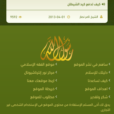
كيف تدفع كيد الشيطان
الشيخ تامر نصار
9592
2013-04-01
ساهم في نشر الموقع
موقع الفقه الإسلامي
دليلك للإسلام
مركز نور إنترناشيونال
كيف تساعدنا
اربط موقعك معنا
اهداف الموقع
خريطة الموقع
شكر وتقدير
مطلوب للموقع
يحق لك أخى المسلم الإستفادة من محتوى الموقع فى الإستخدام الشخصى غير
التجارى