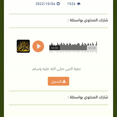
2022/10/04
1524
شارك المحتوي بواسطة :
00:00
65:58
نصرة النبى صلى الله عليه وسلم
التحميل
شارك المحتوي بواسطة :