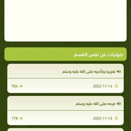
صوتيات من نفس القسم
تعزيره وتأديبه صلى الله عليه وسلم
904
2022-11-14
فرحه صلى الله عليه وسلم
778
2022-11-13