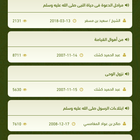
مراحل الدعوة في حياة النبي صلى الله عليه وسلم
الشيخ / سعيد بن مسفر
2131
2018-03-13
من أهوال القيامة
عبد الحميد كشك
8711
2007-11-14
نزول الوحي
عبد الحميد كشك
5630
2007-11-15
ابتلاءات الرسول صلى الله عليه وسلم
صالح بن عواد المغامسي
7610
2008-12-17