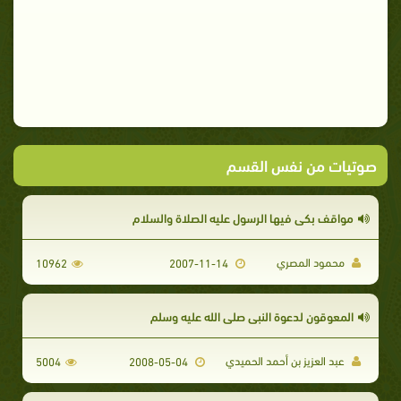
صوتيات من نفس القسم
مواقف بكى فيها الرسول عليه الصلاة والسلام
محمود المصري
10962
2007-11-14
المعوقون لدعوة النبي صلى الله عليه وسلم
عبد العزيز بن أحمد الحميدي
5004
2008-05-04