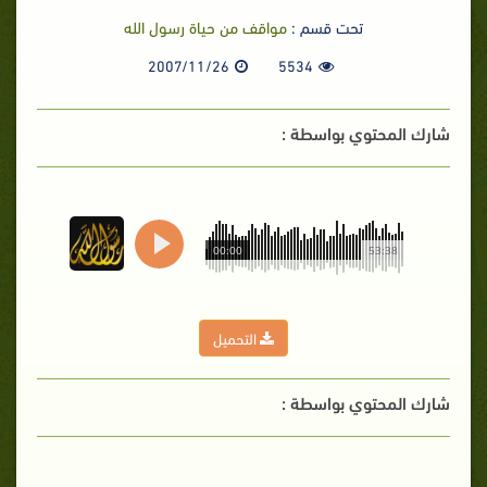
تحت قسم :
مواقف من حياة رسول الله
2007/11/26
5534
شارك المحتوي بواسطة :
00:00
53:38
التحميل
شارك المحتوي بواسطة :