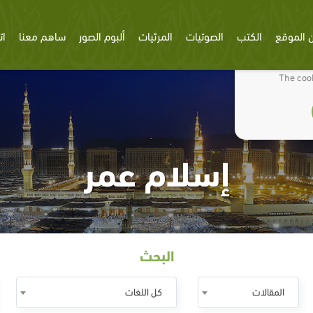
 الموقع
الكتب
الصوتيات
المرئيات
ألبوم الصور
ساهم معنا
ات
We use cookies
The cook
إسلام عمر
البحث
المقالات
كل اللغات