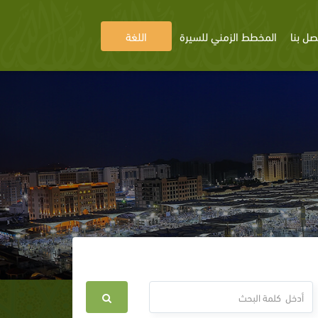
صل بنا
المخطط الزمني للسيرة
اللغة