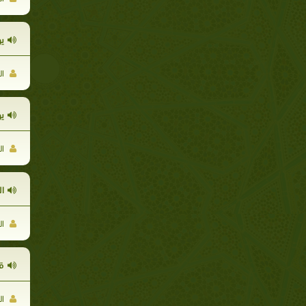
ي
ال
ي
ال
ا
ال
ق
ال