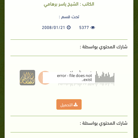
الكاتب : الشيخ ياسر برهامي
تحت قسم :
2008/01/21
5377
شارك المحتوي بواسطة :
error - file does not
exist..
00:00
التحميل
شارك المحتوي بواسطة :