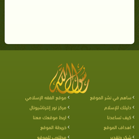
ساهم في نشر الموقع
موقع الفقه الإسلامي
دليلك للإسلام
مركز نور إنترناشيونال
كيف تساعدنا
اربط موقعك معنا
اهداف الموقع
خريطة الموقع
شكر وتقدير
مطلوب للموقع