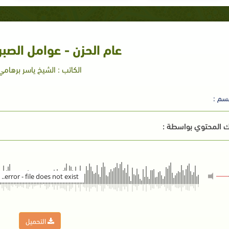
عام الحزن - عوامل الصبر
الكاتب : الشيخ ياسر برهامي
سم :
 المحتوي بواسطة :
error - file does not exist..
التحميل