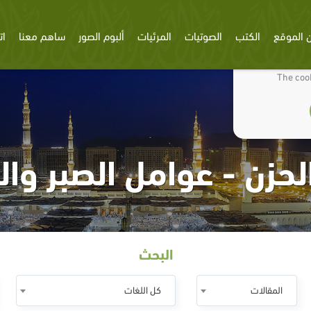
 الموقع
الكتب
الصوتيات
المرئيات
ألبوم الصور
ساهم معنا
ات
We use cookies
The cook
لحزن - عوامل الصبر وال
البحث
المقالات
كل اللغات