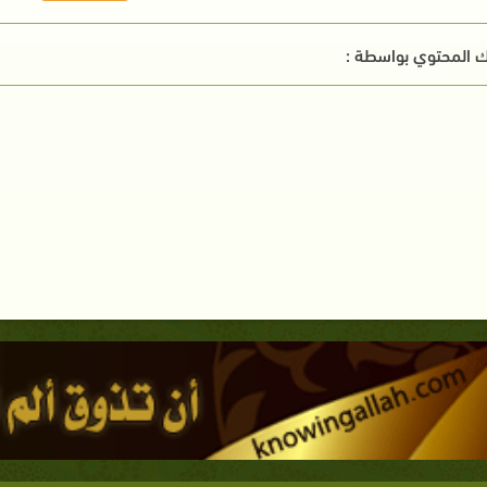
 المحتوي بواسطة :