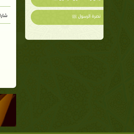
شارك
نصرة الرسول ﷺ