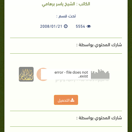
الكاتب : الشيخ ياسر برهامي
تحت قسم :
2008/01/21
5554
شارك المحتوي بواسطة :
error - file does not
exist..
00:00
التحميل
شارك المحتوي بواسطة :