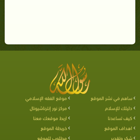
ساهم في نشر الموقع
موقع الفقه الإسلامي
دليلك للإسلام
مركز نور إنترناشيونال
كيف تساعدنا
اربط موقعك معنا
اهداف الموقع
خريطة الموقع
شكر وتقدير
مطلوب للموقع