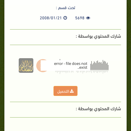
تحت قسم :
2008/01/21
5698
شارك المحتوي بواسطة :
error - file does not
exist..
00:00
التحميل
شارك المحتوي بواسطة :