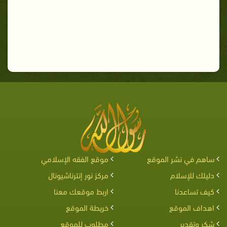
ساهم في نشر الموقع
موقع الفقه الإسلامي
دليلك للإسلام
مركز نور إنترناشيونال
كيف تساعدنا
اربط موقعك معنا
اهداف الموقع
خريطة الموقع
شكر وتقدير
مطلوب للموقع