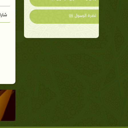
شارك
نصرة الرسول ﷺ