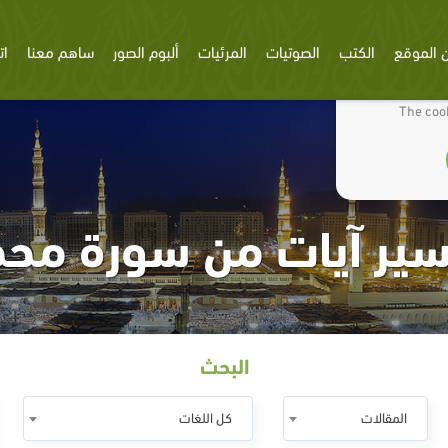
 الموقع
الكتب
الصوتيات
المرئيات
ألبوم الصور
ساهم معنا
ات
We use cookies
The cook
ير آيات من سورة مح
البحث
المقالات
كل اللغات