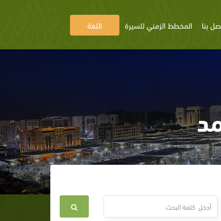
صل بنا
المخطط الزمني للسيرة
اللغة
مد