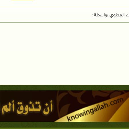
 المحتوي بواسطة :