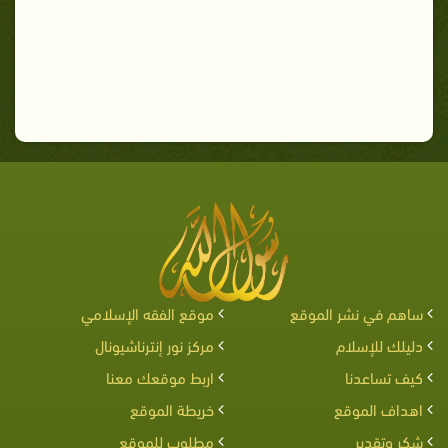
ساهم في نشر الموقع
موقع الفقه الإسلامي
دليلك للإسلام
مركز نور إنترناشيونال
كيف تساعدنا
اربط موقعك معنا
اهداف الموقع
خريطة الموقع
شكر وتقدير
مطلوب للموقع