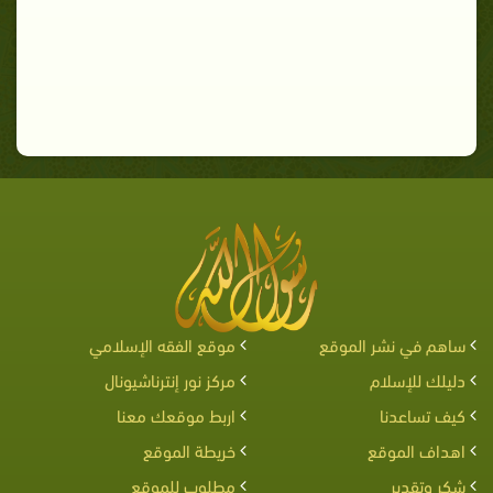
ساهم في نشر الموقع
موقع الفقه الإسلامي
دليلك للإسلام
مركز نور إنترناشيونال
كيف تساعدنا
اربط موقعك معنا
اهداف الموقع
خريطة الموقع
شكر وتقدير
مطلوب للموقع