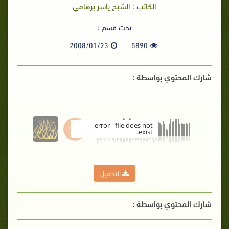
الكاتب : الشيخ ياسر برهامي
تحت قسم :
2008/01/23
5890
شارك المحتوي بواسطة :
error - file does not
exist..
00:00
التحميل
شارك المحتوي بواسطة :