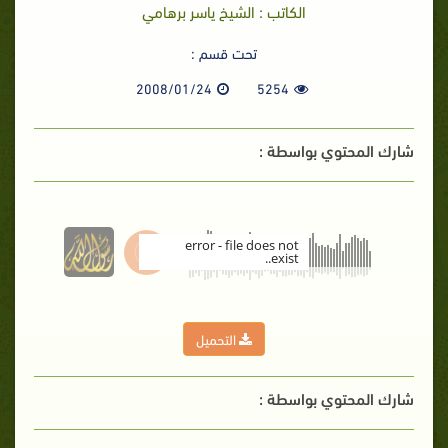
الكاتب : الشيخ ياسر برهامي
تحت قسم :
2008/01/24
5254
شارك المحتوي بواسطة :
error - file does not
exist..
00:00
التحميل
شارك المحتوي بواسطة :