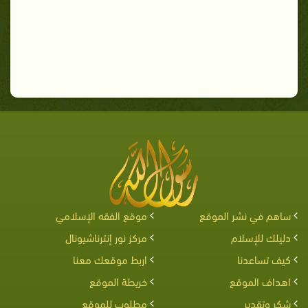
ساهم في نشر الموقع
موقع الفقه الإسلامي
دليلك للإسلام
مركز نور إنترناشيونال
كيف تساعدنا
اربط موقعك معنا
اهداف الموقع
خريطة الموقع
شكر وتقدير
مطلوب للموقع