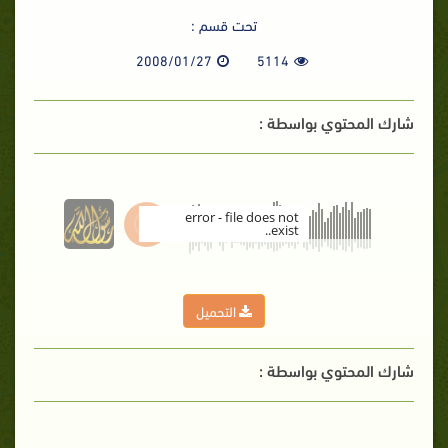
تحت قسم :
2008/01/27
5114
شارك المحتوي بواسطة :
error - file does not
exist..
00:00
التحميل
شارك المحتوي بواسطة :