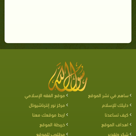
ساهم في نشر الموقع
موقع الفقه الإسلامي
دليلك للإسلام
مركز نور إنترناشيونال
كيف تساعدنا
اربط موقعك معنا
اهداف الموقع
خريطة الموقع
شكر وتقدير
مطلوب للموقع