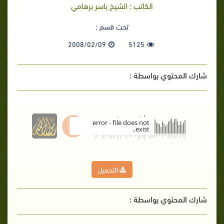
الكاتب : الشيخ ياسر برهامي
تحت قسم :
2008/02/09
5125
شارك المحتوي بواسطة :
error - file does not
exist..
00:00
التحميل
شارك المحتوي بواسطة :