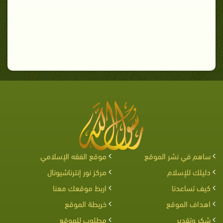
ساهم في نشر الموقع
موقع الفقه الإسلامي
دليلك للإسلام
مركز نور إنترناشيونال
كيف تساعدنا
اربط موقعك معنا
اهداف الموقع
خريطة الموقع
شكر وتقدير
مطلوب للموقع