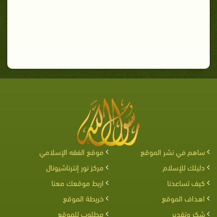
ساهم في نشر الموقع
موقع الفقه الإسلامي
دليلك للإسلام
مركز نور إنترناشيونال
كيف تساعدنا
اربط موقعك معنا
اهداف الموقع
خريطة الموقع
شكر وتقدير
مطلوب للموقع