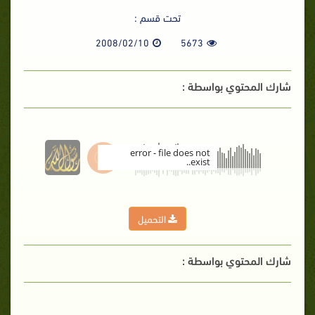
تحت قسم :
2008/02/10
5673
شارك المحتوي بواسطة :
error - file does not
exist..
00:00
التحميل
شارك المحتوي بواسطة :