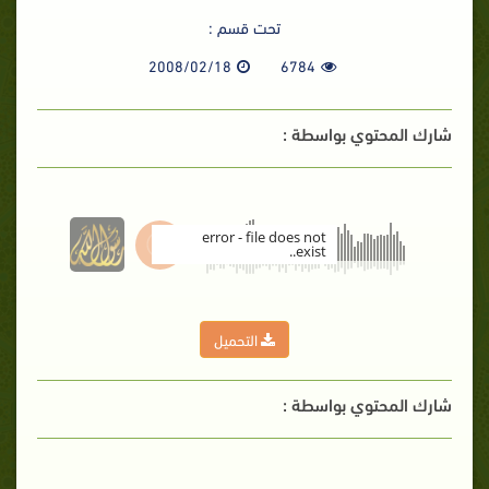
تحت قسم :
2008/02/18
6784
شارك المحتوي بواسطة :
error - file does not
exist..
00:00
التحميل
شارك المحتوي بواسطة :