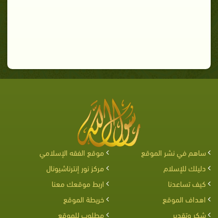
ساهم في نشر الموقع
موقع الفقه الإسلامي
دليلك للإسلام
مركز نور إنترناشيونال
كيف تساعدنا
اربط موقعك معنا
اهداف الموقع
خريطة الموقع
شكر وتقدير
مطلوب للموقع