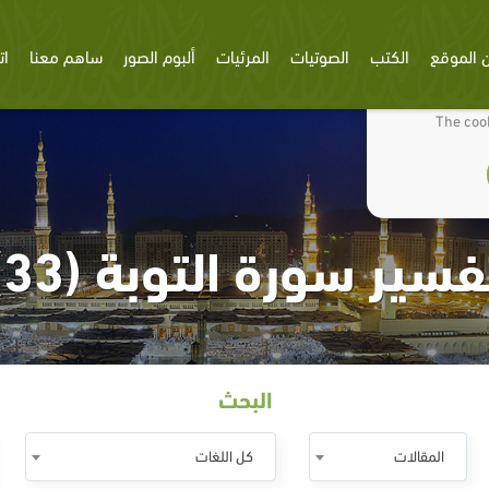
 الموقع
الكتب
الصوتيات
المرئيات
ألبوم الصور
ساهم معنا
ات
We use cookies
The cook
فسير سورة التوبة (33)
البحث
المقالات
كل اللغات