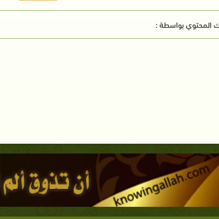
 المحتوي بواسطة :