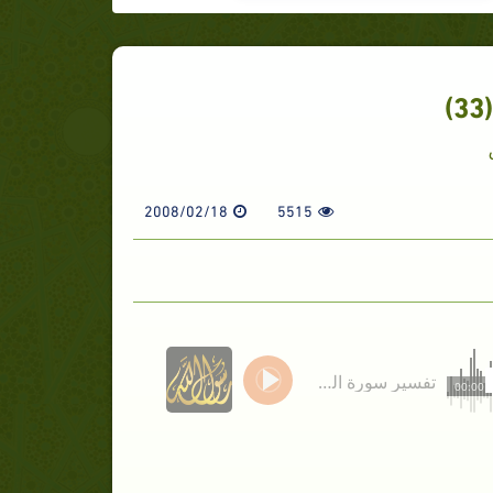
2008/02/18
5515
تفسير سورة التوبة (33)
00:00