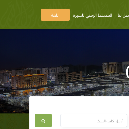
صل بنا
المخطط الزمني للسيرة
اللغة