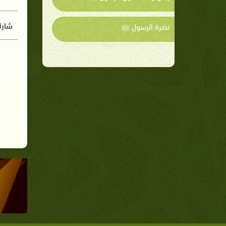
شارك
نصرة الرسول ﷺ