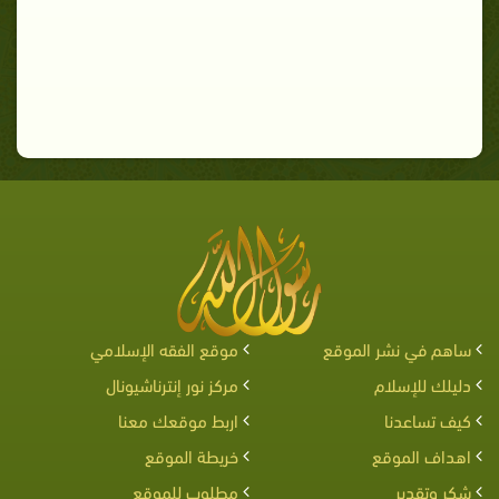
ساهم في نشر الموقع
موقع الفقه الإسلامي
دليلك للإسلام
مركز نور إنترناشيونال
كيف تساعدنا
اربط موقعك معنا
اهداف الموقع
خريطة الموقع
شكر وتقدير
مطلوب للموقع