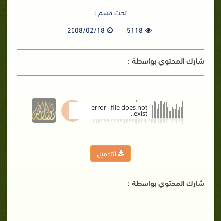
تحت قسم :
2008/02/18
5118
شارك المحتوي بواسطة :
error - file does not
exist..
00:00
التحميل
شارك المحتوي بواسطة :