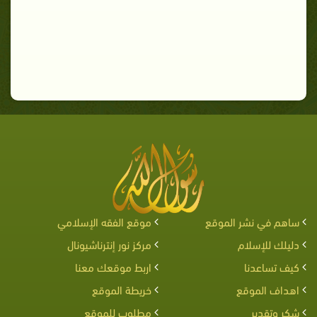
ساهم في نشر الموقع
موقع الفقه الإسلامي
دليلك للإسلام
مركز نور إنترناشيونال
كيف تساعدنا
اربط موقعك معنا
اهداف الموقع
خريطة الموقع
شكر وتقدير
مطلوب للموقع