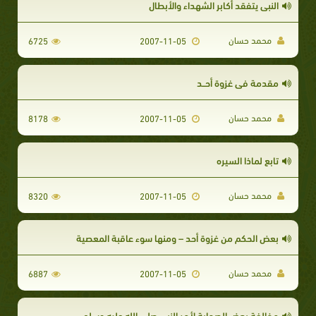
النبى يتفقد أكابر الشهداء والأبطال
محمد حسان
6725
2007-11-05
مقدمة فى غزوة أحــد
محمد حسان
8178
2007-11-05
تابع لماذا السيره
محمد حسان
8320
2007-11-05
بعض الحكم من غزوة أحد – ومنها سوء عاقبة المعصية
محمد حسان
6887
2007-11-05
مخالفة بعض الصحابة لأمر النبى صلى الله عليه وسلم