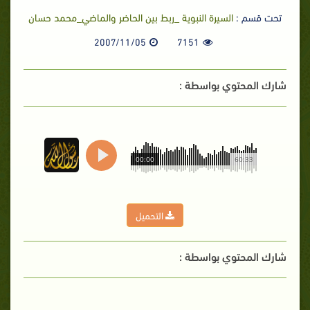
تحت قسم :
السيرة النبوية _ربط بين الحاضر والماضي_محمد حسان
2007/11/05
7151
شارك المحتوي بواسطة :
00:00
60:33
التحميل
شارك المحتوي بواسطة :