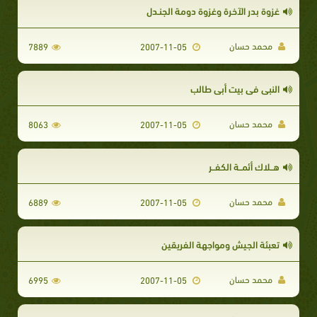
غزوة بدر الآخرة وغزوة دومة الجنـدل
محمد حسان
7889
2007-11-05
النبي في بيت أبي طالب
محمد حسان
8063
2007-11-05
هــلاك أئمــة الكفــر
محمد حسان
6889
2007-11-05
تعبئة الجيش ومواجهة الفريقين
محمد حسان
6995
2007-11-05