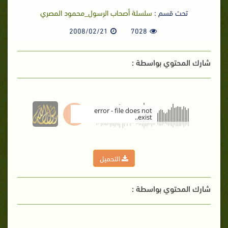
تحت قسم :
سلسلة أصحاب الرسول_محمود المصري
2008/02/21
7028
شارك المحتوي بواسطة :
error - file does not
exist..
00:00
التحميل
شارك المحتوي بواسطة :