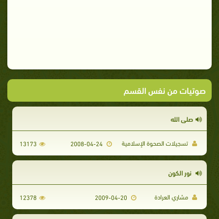
صوتيات من نفس القسم
صلى الله
تسجيلات الصحوة الإسلامية
13173
2008-04-24
نور الكون
مشاري العرادة
12378
2009-04-20