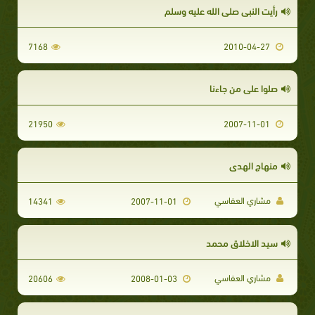
رأيت النبي صلى الله عليه وسلم
7168
2010-04-27
صلوا على من جاءنا
21950
2007-11-01
منهاج الهدى
مشاري العفاسي
14341
2007-11-01
سيد الاخلاق محمد
مشاري العفاسي
20606
2008-01-03