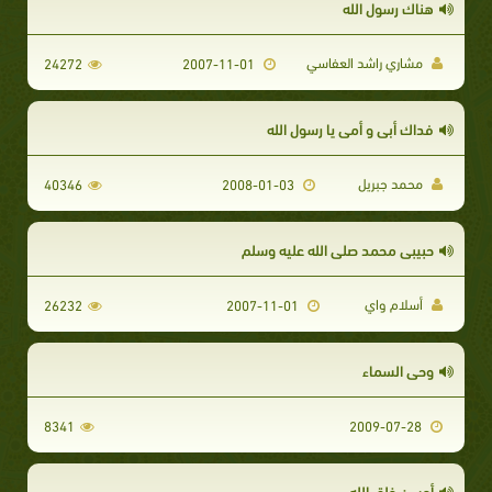
هناك رسول الله
مشاري راشد العفاسي
24272
2007-11-01
فداك أبي و أمي يا رسول الله
محمد جبريل
40346
2008-01-03
حبيبي محمد صلى الله عليه وسلم
أسلام واي
26232
2007-11-01
وحي السماء
8341
2009-07-28
أحسن خلق الله