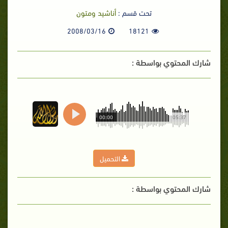
تحت قسم :
أناشيد ومتون
2008/03/16
18121
شارك المحتوي بواسطة :
00:00
05:37
التحميل
شارك المحتوي بواسطة :